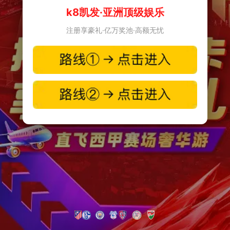
k8凯发·亚洲顶级娱乐
注册享豪礼·亿万奖池·高额无忧